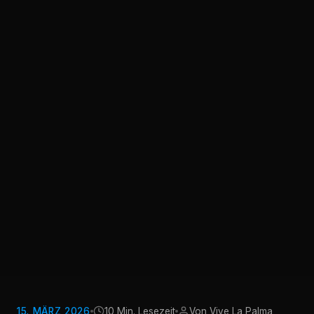
15. MÄRZ 2026
10 Min. Lesezeit
Von Vive La Palma