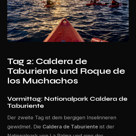
Tag 2: Caldera de
Taburiente und Roque de
los Muchachos
Vormittag: Nationalpark Caldera de
Taburiente
Der zweite Tag ist dem bergigen Inselinneren
gewidmet. Die
Caldera de Taburiente
ist der
Nationalpark von La Palma und eine der