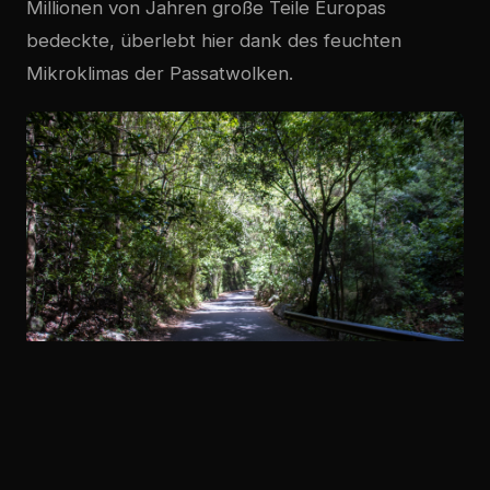
Millionen von Jahren große Teile Europas
bedeckte, überlebt hier dank des feuchten
Mikroklimas der Passatwolken.
Am Besucherzentrum von Los Tilos startet ein
kurzer Weg zum Wasserfall. Wer mehr Natur