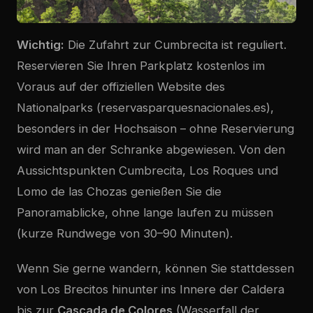
Wichtig:
Die Zufahrt zur Cumbrecita ist reguliert.
Reservieren Sie Ihren Parkplatz kostenlos im
Voraus auf der offiziellen Website des
Nationalparks (reservasparquesnacionales.es),
besonders in der Hochsaison – ohne Reservierung
wird man an der Schranke abgewiesen. Von den
Aussichtspunkten Cumbrecita, Los Roques und
Lomo de las Chozas genießen Sie die
Panoramablicke, ohne lange laufen zu müssen
(kurze Rundwege von 30–90 Minuten).
Wenn Sie gerne wandern, können Sie stattdessen
von Los Brecitos hinunter ins Innere der Caldera
bis zur
Cascada de Colores
(Wasserfall der