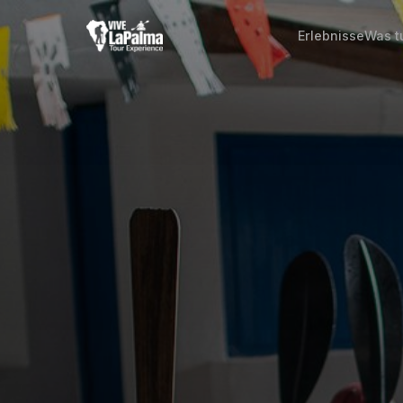
Erlebnisse
Was t