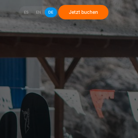
Jetzt buchen
ES
EN
DE