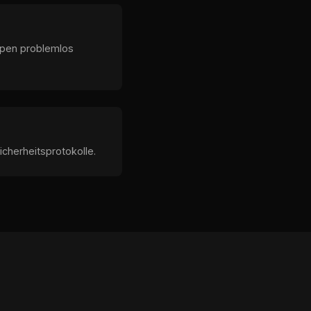
uppen problemlos
icherheitsprotokolle.
s