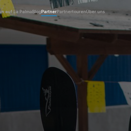
un auf La Palma
Blog
Partner
Partnertouren
Über uns