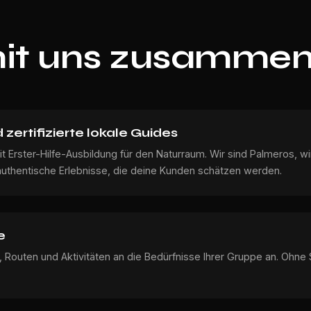
t uns zusammen
 zertifizierte lokale Guides
it Erster-Hilfe-Ausbildung für den Naturraum. Wir sind Palmeros, w
 authentische Erlebnisse, die deine Kunden schätzen werden.
e
 Routen und Aktivitäten an die Bedürfnisse Ihrer Gruppe an. Ohne S