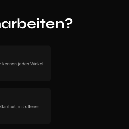
arbeiten?
ir kennen jeden Winkel
tarrheit, mit offener