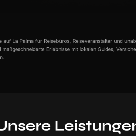
se auf La Palma für Reisebüros, Reiseveranstalter und unab
maßgeschneiderte Erlebnisse mit lokalen Guides, Versicher
n.
Unsere Leistunge