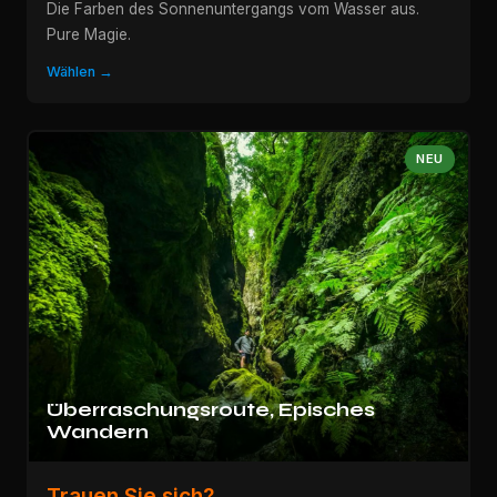
Die Farben des Sonnenuntergangs vom Wasser aus.
Pure Magie.
Wählen →
NEU
Überraschungsroute, Episches
Wandern
Trauen Sie sich?