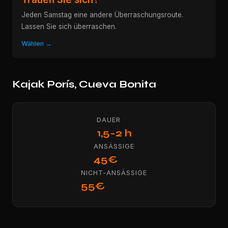
Jeden Samstag eine andere Überraschungsroute.
Lassen Sie sich überraschen.
Wählen →
Kajak Porís, Cueva Bonita
DAUER
1,5-2 h
ANSÄSSIGE
45€
NICHT-ANSÄSSIGE
55€