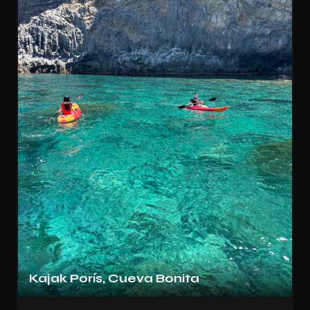
Kajak Porís, Cueva Bonita