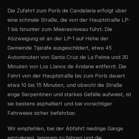
Die Zufahrt zum Porís de Candelaria erfolgt über
eine schmale Straße, die von der Hauptstraße LP-
1 bis hinunter zum Meeresniveau führt. Die
Abzweigung ist an der LP-1 auf Höhe der
Gemeinde Tijarafe ausgeschildert, etwa 45
Autominuten von Santa Cruz de La Palma und 30
Minuten von Los Llanos de Aridane entfernt. Die
Fahrt von der Hauptstraße bis zum Porís dauert
etwa 10 bis 15 Minuten, und obwohl die Straße
enge Serpentinen und starkes Gefälle aufweist, ist
sie bestens asphaltiert und bei vorsichtiger
Fahrweise sicher befahrbar.
Wir empfehlen, bei der Abfahrt niedrige Gänge
einzulegen, langsam zu fahren und die