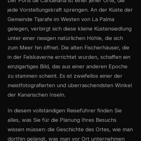
Der Porís de Candelaria ist einer jener Orte, die
jede Vorstellungskraft sprengen. An der Küste der
Gemeinde Tijarafe im Westen von La Palma
gelegen, verbirgt sich diese kleine Küstensiedlung
unter einer riesigen natürlichen Höhle, die sich
zum Meer hin öffnet. Die alten Fischerhäuser, die
in der Felskaverne errichtet wurden, schaffen ein
einzigartiges Bild, das aus einer anderen Epoche
zu stammen scheint. Es ist zweifellos einer der
meistfotografierten und überraschendsten Winkel
der Kanarischen Inseln.
In diesem vollständigen Reiseführer finden Sie
alles, was Sie für die Planung Ihres Besuchs
wissen müssen: die Geschichte des Ortes, wie man
dorthin gelangt, was man vor Ort unternehmen