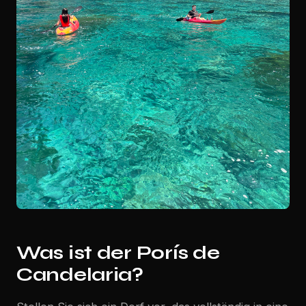
Was ist der Porís de
Candelaria?