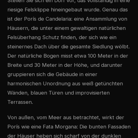
Stellen Sie sich ein Dorf vor, das vollständig in eine
riesige Felsklippe hineingebaut wurde. Genau das
ist der Porís de Candelaria: eine Ansammlung von
Häusern, die unter einem gewaltigen natürlichen
Felsüberhang Schutz finden, der sich wie ein
steinernes Dach über die gesamte Siedlung wölbt.
Der natürliche Bogen misst etwa 100 Meter in der
Breite und 30 Meter in der Höhe, und darunter
gruppieren sich die Gebäude in einer
harmonischen Unordnung aus weiß getünchten
Wänden, blauen Türen und improvisierten
Terrassen.
Von außen, vom Meer aus betrachtet, wirkt der
Porís wie eine Fata Morgana: Die bunten Fassaden
der Häuser heben sich scharf von der dunklen