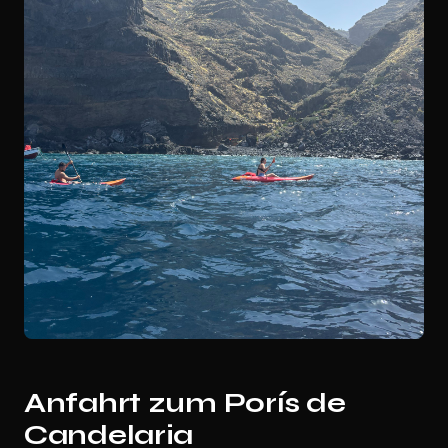
Anfahrt zum Porís de
Candelaria