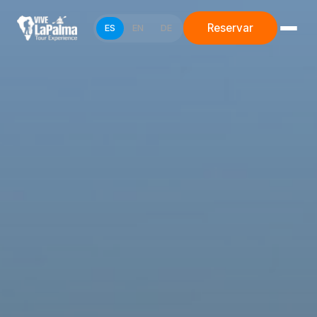
Reservar
ES
EN
DE