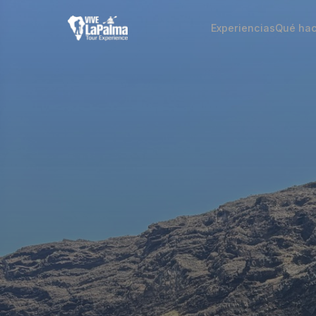
Experiencias
Qué hac