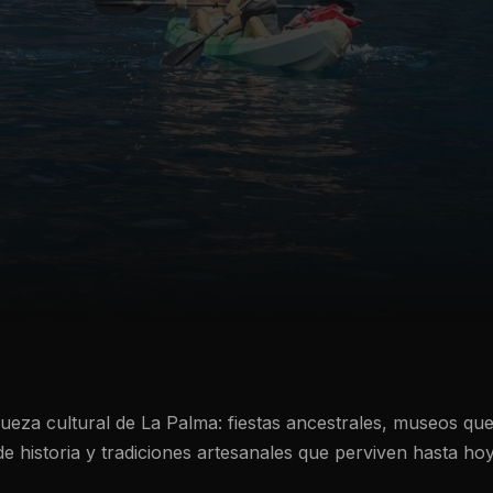
ueza cultural de La Palma: fiestas ancestrales, museos qu
de historia y tradiciones artesanales que perviven hasta hoy