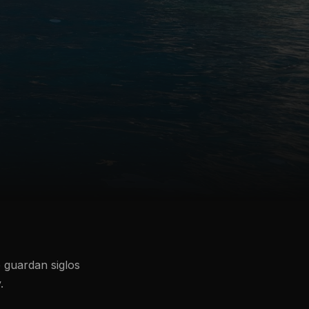
e guardan siglos
.