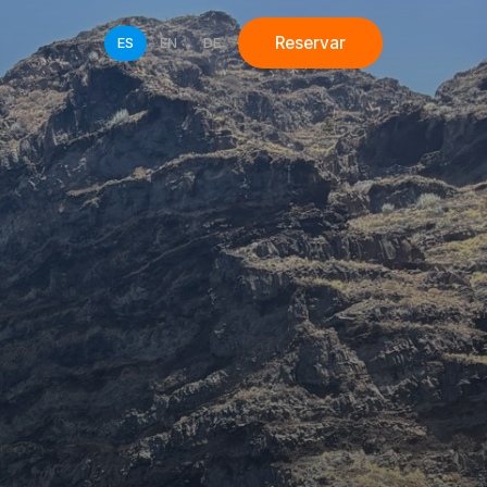
Reservar
ES
EN
DE