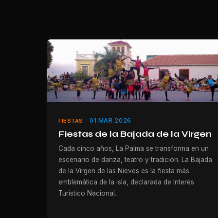
01 MAR 2026
FIESTAS
Fiestas de la Bajada de la Virgen
Cada cinco años, La Palma se transforma en un
escenario de danza, teatro y tradición. La Bajada
de la Virgen de las Nieves es la fiesta más
emblemática de la isla, declarada de Interés
Turístico Nacional.