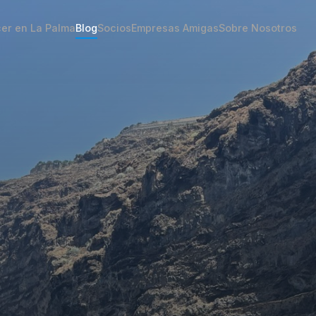
er en La Palma
Blog
Socios
Empresas Amigas
Sobre Nosotros